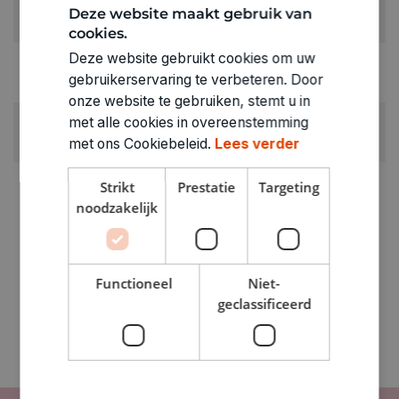
KLEUR:
Deze website maakt gebruik van
Groen
cookies.
Deze website gebruikt cookies om uw
RUBRIEK:
gebruikerservaring te verbeteren. Door
Stiften
onze website te gebruiken, stemt u in
GEWICHT
met alle cookies in overeenstemming
0.011kg
met ons Cookiebeleid.
Lees verder
ARTIKELNUMMER
Strikt
Prestatie
Targeting
1201171
noodzakelijk
Functioneel
Niet-
geclassificeerd