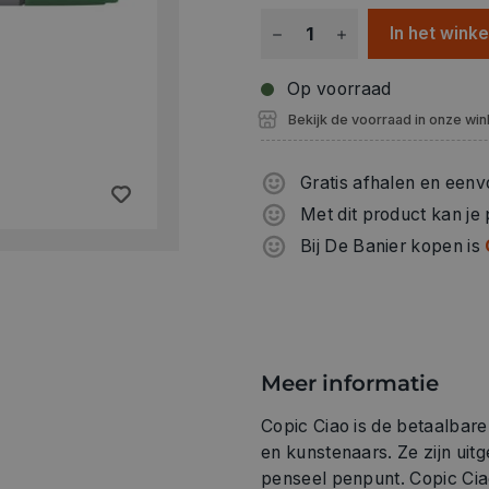
In het wink
Op voorraad
Bekijk de voorraad in onze win
Gratis afhalen en eenv
Met dit product kan je
Bij De Banier kopen is
Meer informatie
Copic Ciao is de betaalbar
en kunstenaars. Ze zijn uit
penseel penpunt. Copic Ciao