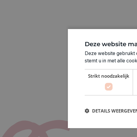
Deze website ma
Deze website gebruikt 
stemt u in met alle co
Strikt noodzakelijk
DETAILS WEERGEVE