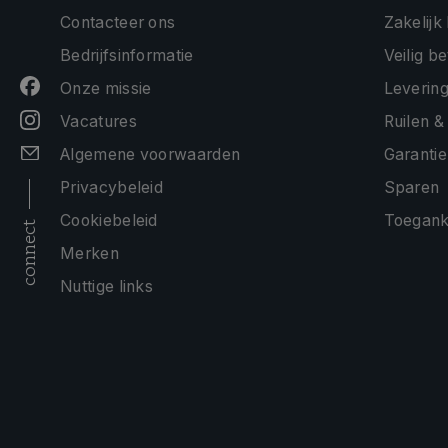
Contacteer ons
Zakelijk
Bedrijfsinformatie
Veilig b
Onze missie
Levering
Vacatures
Ruilen &
Algemene voorwaarden
Garantie
Privacybeleid
Sparen
Cookiebeleid
Toeganke
connect
Merken
Nuttige links