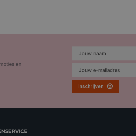
omoties en
Inschrijven
ENSERVICE