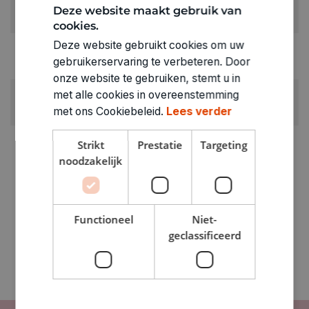
KLEUR:
Deze website maakt gebruik van
Blauw
cookies.
Deze website gebruikt cookies om uw
RUBRIEK:
gebruikerservaring te verbeteren. Door
Stiften
onze website te gebruiken, stemt u in
GEWICHT
met alle cookies in overeenstemming
0.011kg
met ons Cookiebeleid.
Lees verder
ARTIKELNUMMER
Strikt
Prestatie
Targeting
1208058
noodzakelijk
Functioneel
Niet-
geclassificeerd