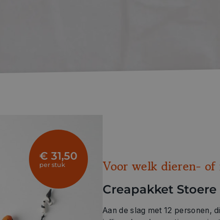
€ 31,50
Voor welk dieren- of 
per stuk
Creapakket Stoere
Aan de slag met 12 personen, d