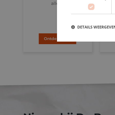
alles...
DETAILS WEERGEVE
Ontdek meer