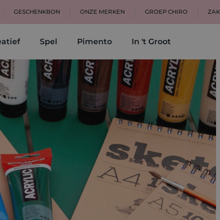
GESCHENKBON
ONZE MERKEN
GROEP CHIRO
ZAK
atief
Spel
Pimento
In 't Groot