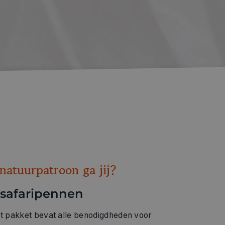
natuurpatroon ga jij?
 safaripennen
it pakket bevat alle benodigdheden voor