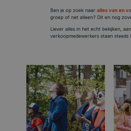
Ben je op zoek naar
alles van en v
groep of net alleen? Dit en nog zove
Liever alles in het echt bekijken, 
verkoopmedewerkers staan steeds k