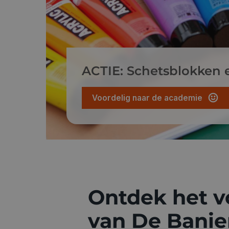
ACTIE: Schetsblokken 
Voordelig naar de academie
Ontdek het v
van De Banie