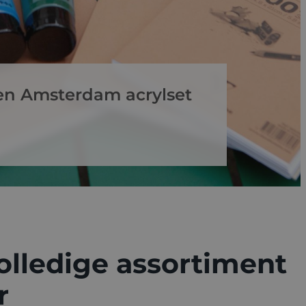
en Amsterdam acrylset
olledige assortiment
r