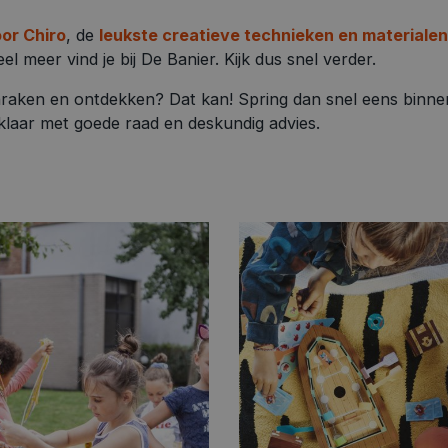
oor Chiro
, de
leukste creatieve technieken en materialen
el meer vind je bij De Banier. Kijk dus snel verder.
aanraken en ontdekken? Dat kan! Spring dan snel eens binne
laar met goede raad en deskundig advies.