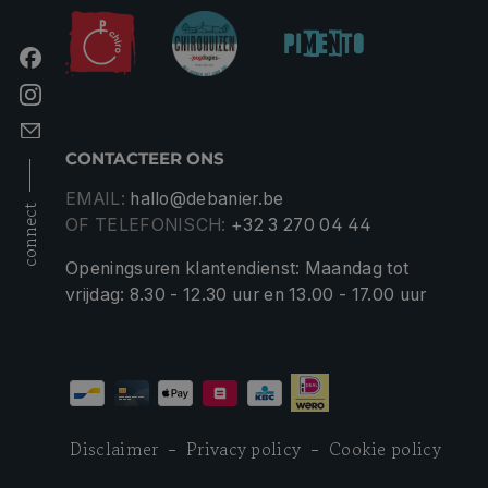
CONTACTEER ONS
EMAIL:
hallo@debanier.be
connect
OF TELEFONISCH:
+32 3 270 04 44
Openingsuren klantendienst: Maandag tot
vrijdag: 8.30 - 12.30 uur en 13.00 - 17.00 uur
Disclaimer
Privacy policy
Cookie policy