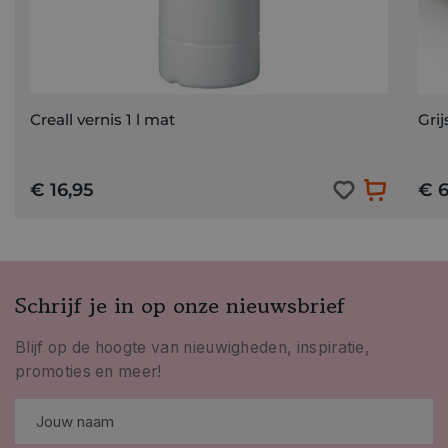
Creall vernis 1 l mat
Gri
€ 16,95
€ 6
Schrijf je in op onze nieuwsbrief
Blijf op de hoogte van nieuwigheden, inspiratie,
promoties en meer!