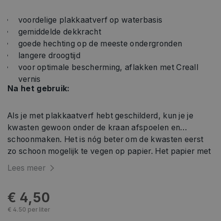
voordelige plakkaatverf op waterbasis
gemiddelde dekkracht
goede hechting op de meeste ondergronden
langere droogtijd
voor optimale bescherming, aflakken met Creall
vernis
Na het gebruik:
Als je met plakkaatverf hebt geschilderd, kun je je
kwasten gewoon onder de kraan afspoelen en
schoonmaken. Het is nóg beter om de kwasten eerst
zo schoon mogelijk te vegen op papier. Het papier met
de gedroogde verfresten gooi je bij het restafval.
Lees meer
€ 4,50
€ 4.50 per liter