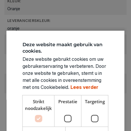
KLEUR:
Oranje
LEVERANCIERSKLEUR:
oranje
RUBRIEK:
Deze website maakt gebruik van
Plakkaatverf
cookies.
Deze website gebruikt cookies om uw
GEWICHT
gebruikerservaring te verbeteren. Door
1.2kg
onze website te gebruiken, stemt u in
ARTIKELNUMMER
met alle cookies in overeenstemming
1370003
met ons Cookiebeleid.
Lees verder
Strikt
Prestatie
Targeting
noodzakelijk