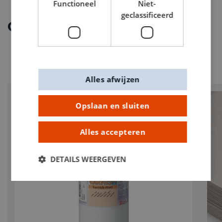
Functioneel
Niet-
geclassificeerd
Ontdek meer
Alles afwijzen
Opslaan en sluiten
Alles accepteren
DETAILS WEERGEVEN