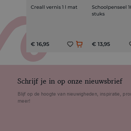
Creall vernis 1 l mat
Schoolpenseel 1
stuks
€ 16,95
€ 13,95
Schrijf je in op onze nieuwsbrief
Blijf op de hoogte van nieuwigheden, inspiratie, pr
meer!