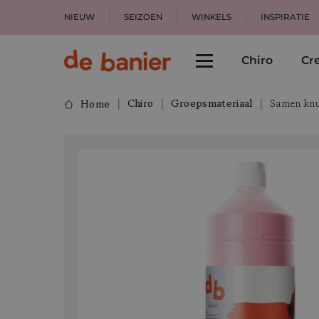
NIEUW
SEIZOEN
WINKELS
INSPIRATIE
Chiro
Cre
Chiro
Groepsmateriaal
Samen knu
Home