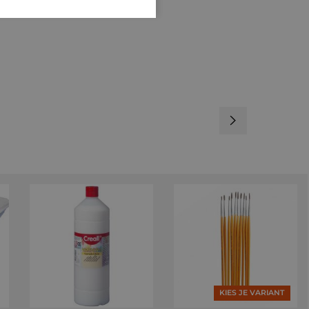
KIES JE VARIANT