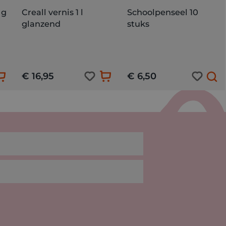
 g
Creall vernis 1 l
Schoolpenseel 10
glanzend
stuks
€ 16,95
€ 6,50