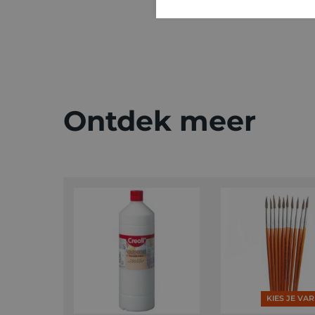
Ontdek meer
KIES JE VA