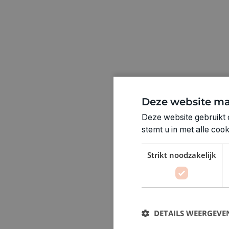
Deze website ma
Deze website gebruikt 
stemt u in met alle co
Strikt noodzakelijk
DETAILS WEERGEVE