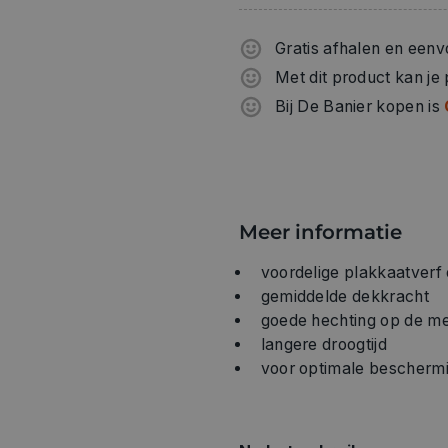
Gratis afhalen en eenv
Met dit product kan je
Bij De Banier kopen is
Meer informatie
voordelige plakkaatverf
gemiddelde dekkracht
goede hechting op de m
langere droogtijd
voor optimale beschermi