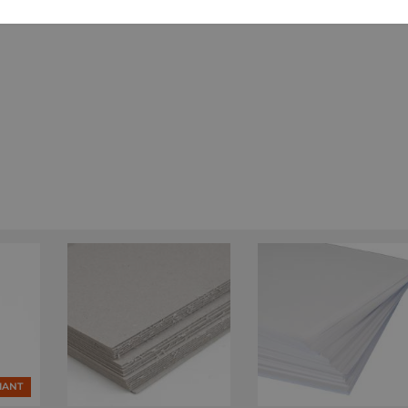
RIANT