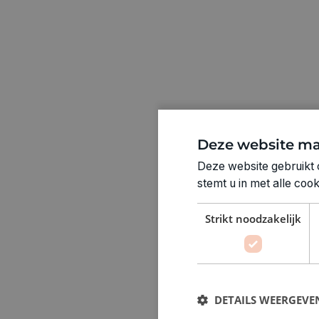
Deze website ma
Deze website gebruikt 
stemt u in met alle co
Strikt noodzakelijk
DETAILS WEERGEVE