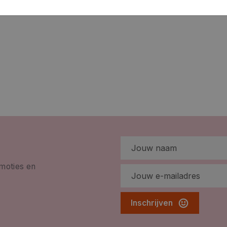
ARTIKELNUMMER
omoties en
Inschrijven