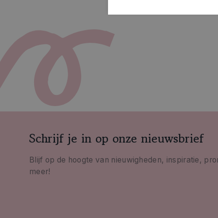
Schrijf je in op onze nieuwsbrief
Blijf op de hoogte van nieuwigheden, inspiratie, pr
meer!