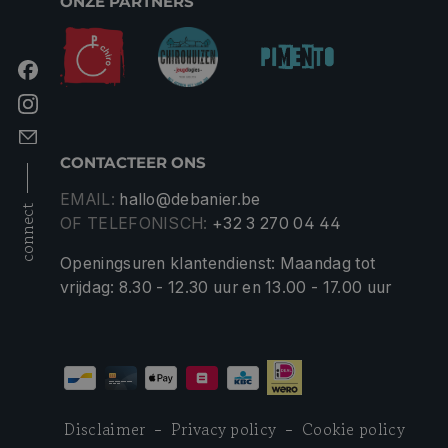
ONZE PARTNERS
CONTACTEER ONS
EMAIL:
hallo@debanier.be
connect
OF TELEFONISCH:
+32 3 270 04 44
Openingsuren klantendienst: Maandag tot
vrijdag: 8.30 - 12.30 uur en 13.00 - 17.00 uur
Disclaimer
Privacy policy
Cookie policy