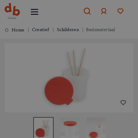
Creatief
Schilderen
Basismateriaal
Home
Aanmelden
of
aanmelden