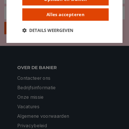
Alles accepteren
Inschrijven
DETAILS WEERGEVEN
OVER DE BANIER
Contacteer ons
Bedrijfsinformatie
Onze missie
Vacatures
Algemene voorwaarden
Privacybeleid