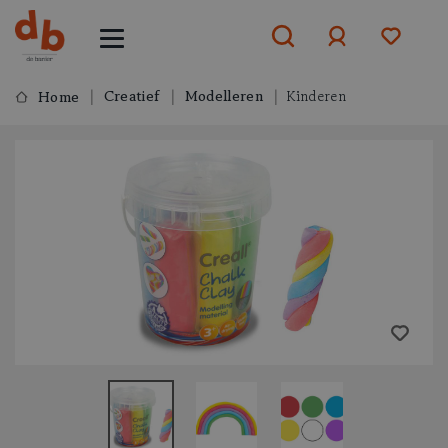
Creatief
Modelleren
Kinderen
Home
Aanmelden
of
aanmelden