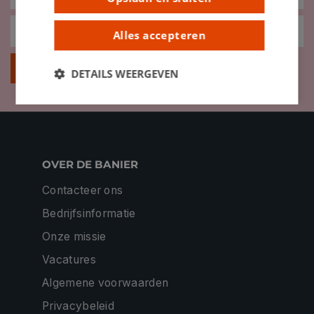
Alles accepteren
Inschrijven
DETAILS WEERGEVEN
OVER DE BANIER
Contacteer ons
Bedrijfsinformatie
Onze missie
Vacatures
Algemene voorwaarden
Privacybeleid