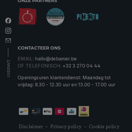
ONZE PARTNERS
CONTACTEER ONS
EMAIL:
hallo@debanier.be
connect
OF TELEFONISCH:
+32 3 270 04 44
Openingsuren klantendienst: Maandag tot
vrijdag: 8.30 - 12.30 uur en 13.00 - 17.00 uur
Disclaimer
Privacy policy
Cookie policy