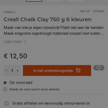
ART N° - 1375001
CREALL
Creall Chalk Clay 750 g 6 kleuren
Maak van klei je eigen stoepkrijt Plakt niet aan de handen
Maak enigszins ingedroogd materiaal soepel met water 6
kleuren in een handige bewaaremmer van gerecycled
Lees meer
materiaal
€ 12,50
In het winkelwagentje
Op voorraad
Bekijk de voorraad in onze winkels
Gratis afhalen en eenvoudig retourneren in