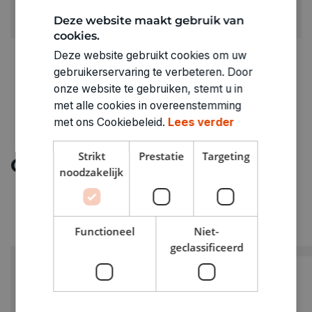
ARTIKELNUMMER
Deze website maakt gebruik van
1490010
cookies.
Deze website gebruikt cookies om uw
gebruikerservaring te verbeteren. Door
onze website te gebruiken, stemt u in
met alle cookies in overeenstemming
met ons Cookiebeleid.
Lees verder
Strikt
Prestatie
Targeting
Ontdek meer
noodzakelijk
Functioneel
Niet-
geclassificeerd
PROMO