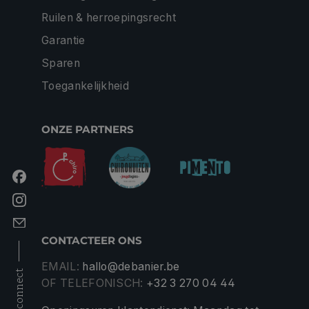
Ruilen & herroepingsrecht
Garantie
Sparen
Toegankelijkheid
ONZE PARTNERS
CONTACTEER ONS
EMAIL:
hallo@debanier.be
connect
OF TELEFONISCH:
+32 3 270 04 44