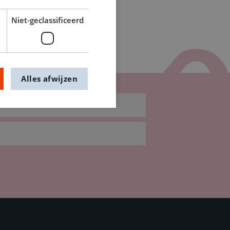
Niet-geclassificeerd
Alles afwijzen