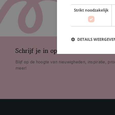
Strikt noodzakelijk
DETAILS WEERGEVE
Schrijf je in op onze nieuwsbrief
Blijf op de hoogte van nieuwigheden, inspiratie, pr
meer!