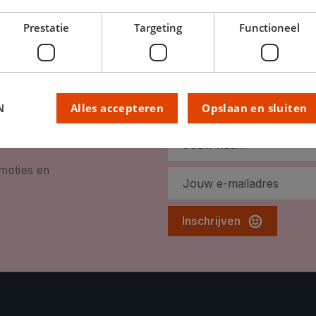
Prestatie
Targeting
Functioneel
N
Alles accepteren
Opslaan en sluiten
omoties en
Inschrijven