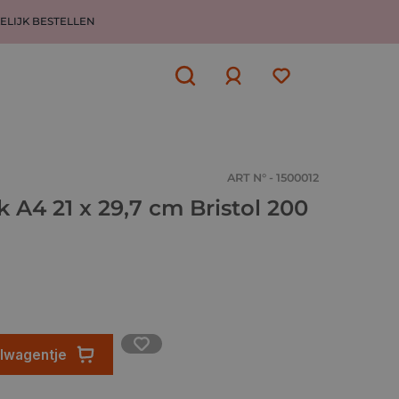
ELIJK BESTELLEN
Aanmelden
of
aanmelden
ART N° - 1500012
k A4 21 x 29,7 cm Bristol 200
elwagentje