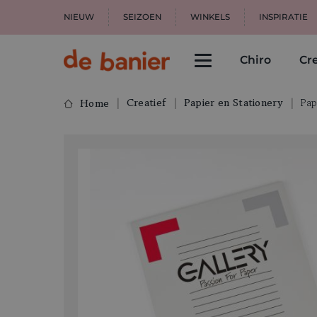
NIEUW
SEIZOEN
WINKELS
INSPIRATIE
Chiro
Cre
Creatief
Papier en Stationery
Pap
Home