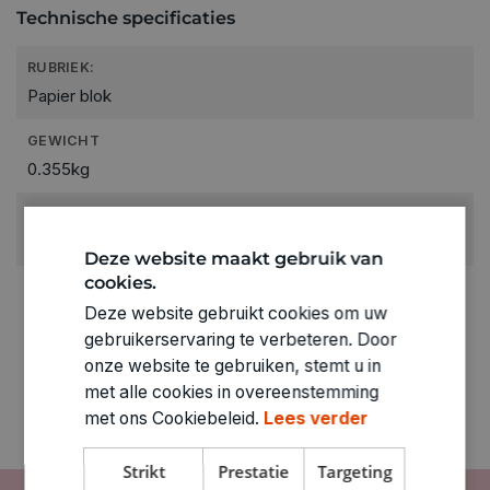
Technische specificaties
RUBRIEK:
Papier blok
GEWICHT
0.355kg
ARTIKELNUMMER
1500017
Deze website maakt gebruik van
cookies.
Deze website gebruikt cookies om uw
gebruikerservaring te verbeteren. Door
onze website te gebruiken, stemt u in
met alle cookies in overeenstemming
met ons Cookiebeleid.
Lees verder
Strikt
Prestatie
Targeting