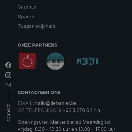
Garantie
Sparen
Toegankelijkheid
ONZE PARTNERS
CONTACTEER ONS
EMAIL:
hallo@debanier.be
connect
OF TELEFONISCH:
+32 3 270 04 44
Openingsuren klantendienst: Maandag tot
vrijdag: 8.30 - 12.30 uur en 13.00 - 17.00 uur