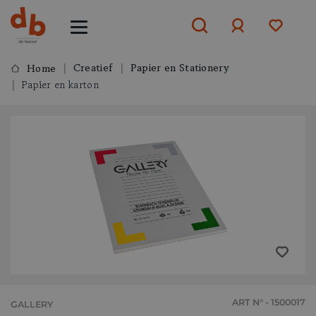
Creatief
Papier en Stationery
Home
Papier en karton
Aanmelden
of
aanmelden
ART N° - 1500017
GALLERY