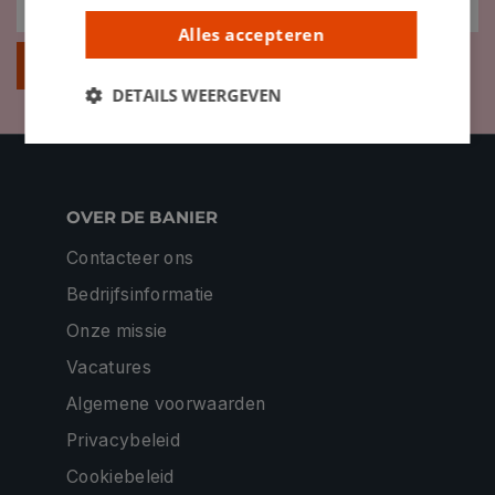
Alles accepteren
Inschrijven
DETAILS WEERGEVEN
OVER DE BANIER
Contacteer ons
Bedrijfsinformatie
Onze missie
Vacatures
Algemene voorwaarden
Privacybeleid
Cookiebeleid