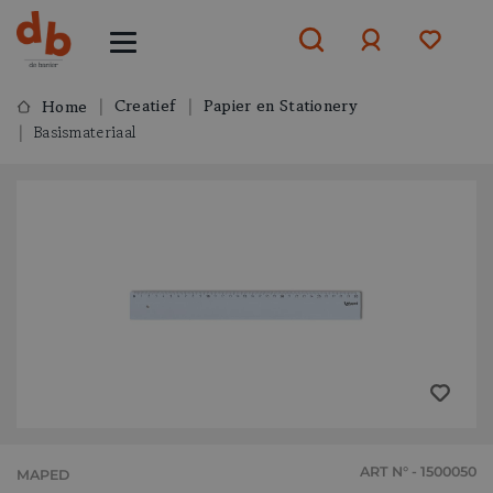
Creatief
Papier en Stationery
Home
Basismateriaal
Aanmelden
of
aanmelden
ART N° - 1500050
MAPED