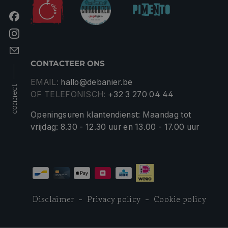
CONTACTEER ONS
EMAIL:
hallo@debanier.be
connect
OF TELEFONISCH:
+32 3 270 04 44
Openingsuren klantendienst: Maandag tot
vrijdag: 8.30 - 12.30 uur en 13.00 - 17.00 uur
Disclaimer
Privacy policy
Cookie policy