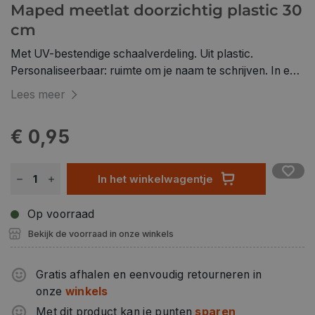
Maped meetlat doorzichtig plastic 30
cm
Met UV-bestendige schaalverdeling. Uit plastic.
Personaliseerbaar: ruimte om je naam te schrijven. In een
individueel beschermend zakje. Kleur: transparant 30 cm
Lees meer
eco
€ 0,95
In het winkelwagentje
Op voorraad
Bekijk de voorraad in onze winkels
Gratis afhalen en eenvoudig retourneren in
onze
winkels
Met dit product kan je punten
sparen