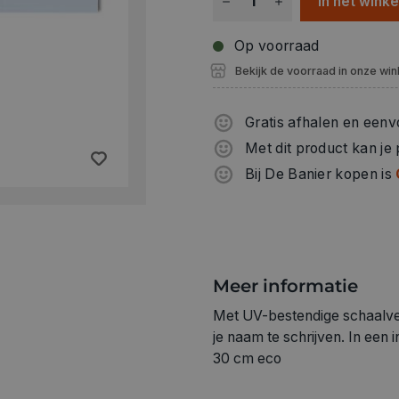
In het wink
Op voorraad
Bekijk de voorraad in onze win
Gratis afhalen en eenv
Met dit product kan je
Bij De Banier kopen is
Meer informatie
Met UV-bestendige schaalverd
je naam te schrijven. In een
30 cm eco