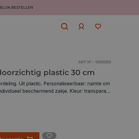
ELIJK BESTELLEN
Aanmelden
of
aanmelden
ART N° - 1500050
oorzichtig plastic 30 cm
eling. Uit plastic. Personaliseerbaar: ruimte om
 individueel beschermend zakje. Kleur: transparant