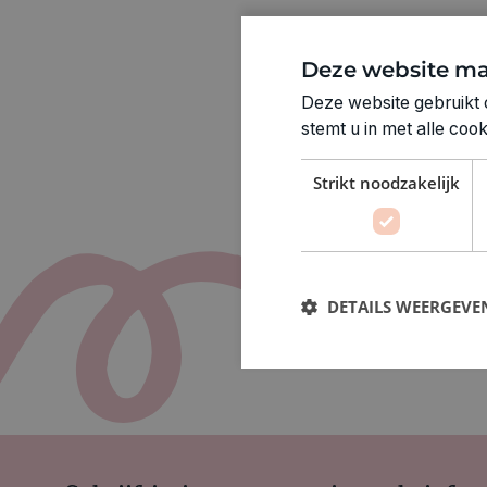
Deze website ma
Deze website gebruikt 
stemt u in met alle co
Strikt noodzakelijk
DETAILS WEERGEVE