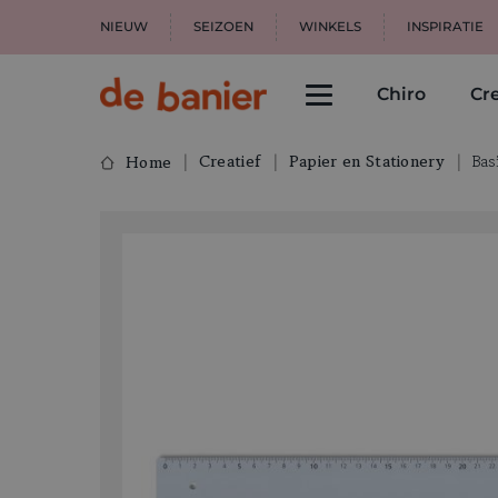
NIEUW
SEIZOEN
WINKELS
INSPIRATIE
Chiro
Cre
Creatief
Papier en Stationery
Bas
Home