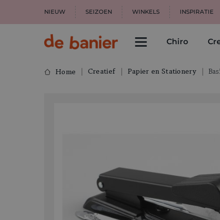
NIEUW
SEIZOEN
WINKELS
INSPIRATIE
Chiro
Cre
Creatief
Papier en Stationery
Bas
Home