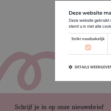
Deze website ma
Deze website gebruikt 
stemt u in met alle co
Strikt noodzakelijk
DETAILS WEERGEVE
Schrijf je in op onze nieuwsbrief