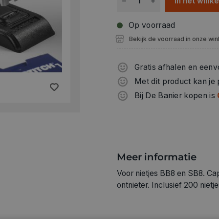
In het wink
Op voorraad
Bekijk de voorraad in onze win
Gratis afhalen en eenv
Met dit product kan je
Bij De Banier kopen is
Meer informatie
Voor nietjes BB8 en SB8. Cap
ontnieter. Inclusief 200 nietj