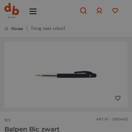
Terug naar school
Home
Aanmelden
of
aanmelden
ART N° - 1500403
BIC
Balpen Bic zwart