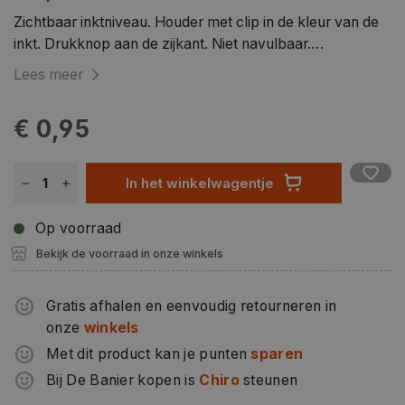
Zichtbaar inktniveau. Houder met clip in de kleur van de
inkt. Drukknop aan de zijkant. Niet navulbaar.
schrijfbreedte: 0,4 mm, medium punt, zwart
Lees meer
€ 0,95
In het winkelwagentje
Op voorraad
Bekijk de voorraad in onze winkels
Gratis afhalen en eenvoudig retourneren in
onze
winkels
Met dit product kan je punten
sparen
Bij De Banier kopen is
Chiro
steunen