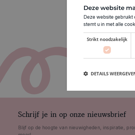
Deze website ma
Deze website gebruikt 
stemt u in met alle co
Strikt noodzakelijk
DETAILS WEERGEVE
Schrijf je in op onze nieuwsbrief
Blijf op de hoogte van nieuwigheden, inspiratie, pr
meer!