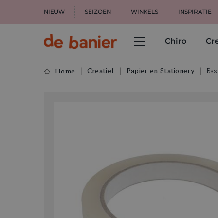
NIEUW
SEIZOEN
WINKELS
INSPIRATIE
Chiro
Cre
Creatief
Papier en Stationery
Bas
Home