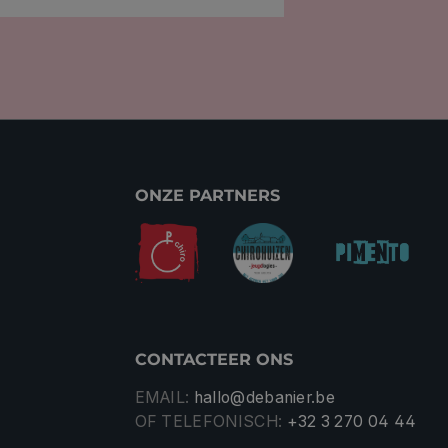
ONZE PARTNERS
CONTACTEER ONS
EMAIL:
hallo@debanier.be
OF TELEFONISCH:
+32 3 270 04 44