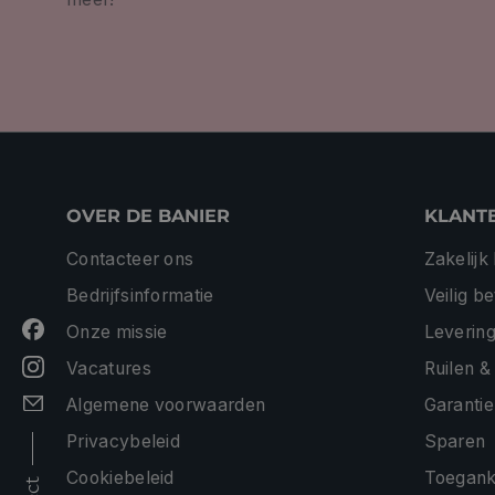
OVER DE BANIER
KLANT
Contacteer ons
Zakelijk
Bedrijfsinformatie
Veilig b
Onze missie
Levering
Vacatures
Ruilen &
Algemene voorwaarden
Garantie
Privacybeleid
Sparen
Cookiebeleid
Toeganke