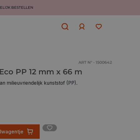
ELIJK BESTELLEN
Aanmelden
of
aanmelden
ART N° - 1500642
 Eco PP 12 mm x 66 m
 milieuvriendelijk kunststof (PP).
elwagentje