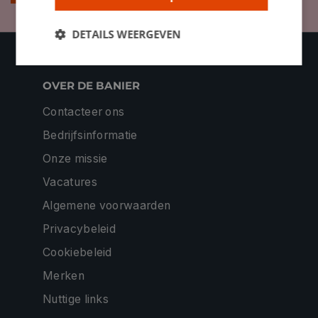
DETAILS WEERGEVEN
OVER DE BANIER
Contacteer ons
Bedrijfsinformatie
Onze missie
Vacatures
Algemene voorwaarden
Privacybeleid
Cookiebeleid
Merken
Nuttige links