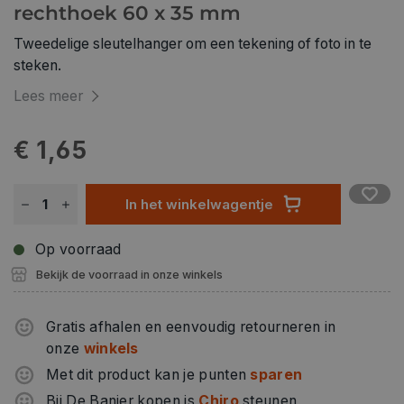
rechthoek 60 x 35 mm
Tweedelige sleutelhanger om een tekening of foto in te
steken.
Lees meer
€ 1,65
In het winkelwagentje
Op voorraad
Bekijk de voorraad in onze winkels
Gratis afhalen en eenvoudig retourneren in
onze
winkels
Met dit product kan je punten
sparen
Bij De Banier kopen is
Chiro
steunen