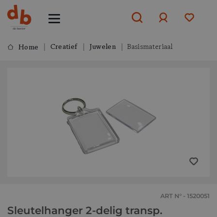
Creatief
Juwelen
Basismateriaal
Home
Aanmelden
of
aanmelden
ART N° - 1520051
Sleutelhanger 2-delig transp.