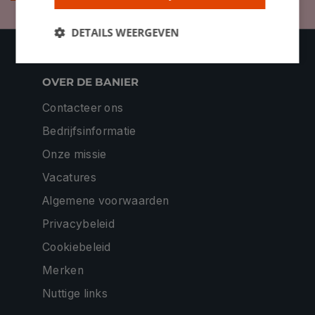
DETAILS WEERGEVEN
OVER DE BANIER
Contacteer ons
Bedrijfsinformatie
Onze missie
Vacatures
Algemene voorwaarden
Privacybeleid
Cookiebeleid
Merken
Nuttige links