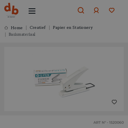
Creatief
Papier en Stationery
Home
Basismateriaal
Aanmelden
of
aanmelden
ART N° - 1520060