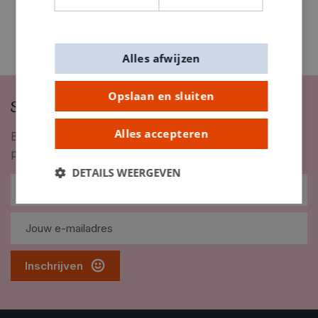
Alles afwijzen
Opslaan en sluiten
Schrijf je in op onze nieuwsbrief
Alles accepteren
Blijf op de hoogte van nieuwigheden, inspiratie,
promoties en meer!
DETAILS WEERGEVEN
Inschrijven