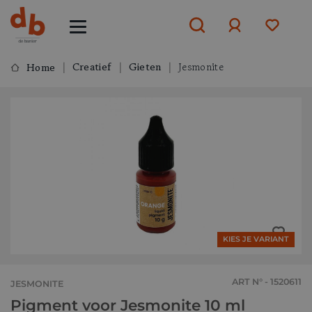
Creatief
Gieten
Jesmonite
Home
Aanmelden
of
aanmelden
KIES JE VARIANT
ART N° - 1520611
JESMONITE
Pigment voor Jesmonite 10 ml