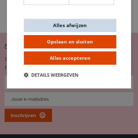
Alles afwijzen
Opslaan en sluiten
Schrijf je in op onze nieuwsbrief
Alles accepteren
Blijf op de hoogte van nieuwigheden, inspiratie,
promoties en meer!
DETAILS WEERGEVEN
Inschrijven