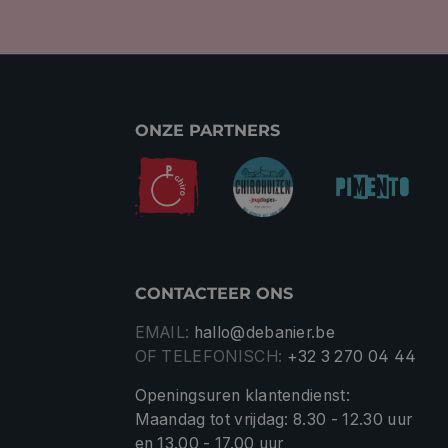
ONZE PARTNERS
CONTACTEER ONS
EMAIL:
hallo@debanier.be
OF TELEFONISCH:
+32 3 270 04 44
Openingsuren klantendienst:
Maandag tot vrijdag: 8.30 - 12.30 uur
en 13.00 - 17.00 uur