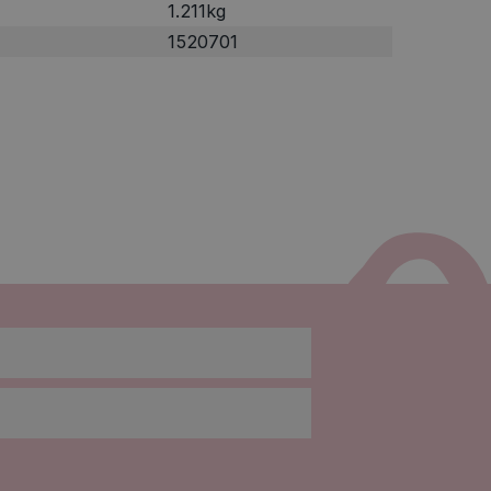
1.211kg
1520701