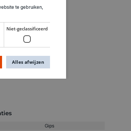
ebsite te gebruiken,
Niet-geclassificeerd
Alles afwijzen
ties
Gips