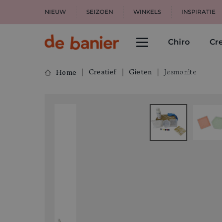
NIEUW
SEIZOEN
WINKELS
INSPIRATIE
Chiro
Cre
Creatief
Gieten
Jesmonite
Home