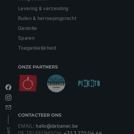
Levering & verzending
Ruilen & herroepingsrecht
Garantie
Sparen
Toegankelijkheid
ONZE PARTNERS
CONTACTEER ONS
EMAIL:
hallo@debanier.be
OF TELEFONISCH:
+32 3 270 04 44