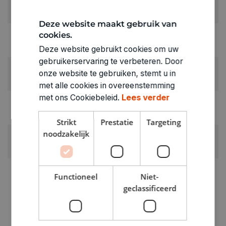
Groen
Deze website maakt gebruik van
LEVERANCIERSKLEUR:
cookies.
felgroen
Deze website gebruikt cookies om uw
gebruikerservaring te verbeteren. Door
RUBRIEK:
onze website te gebruiken, stemt u in
Crepepapier
met alle cookies in overeenstemming
met ons Cookiebeleid.
Lees verder
GEWICHT
0.04kg
Strikt
Prestatie
Targeting
noodzakelijk
ARTIKELNUMMER
1530012
Functioneel
Niet-
geclassificeerd