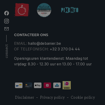
CONTACTEER ONS
EMAIL:
hallo@debanier.be
connect
OF TELEFONISCH:
+32 3 270 04 44
Openingsuren klantendienst: Maandag tot
vrijdag: 8.30 - 12.30 uur en 13.00 - 17.00 uur
Disclaimer
Privacy policy
Cookie policy