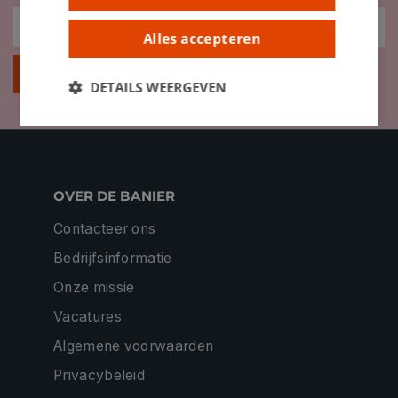
Alles accepteren
Inschrijven
DETAILS WEERGEVEN
OVER DE BANIER
Contacteer ons
Bedrijfsinformatie
Onze missie
Vacatures
Algemene voorwaarden
Privacybeleid