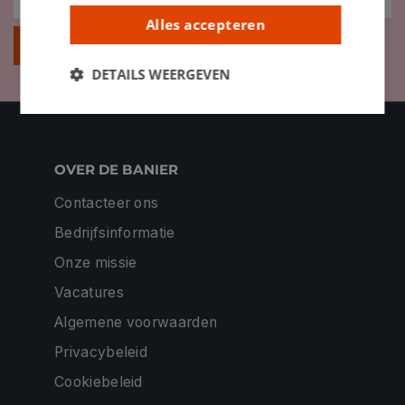
Alles accepteren
Inschrijven
DETAILS WEERGEVEN
OVER DE BANIER
Contacteer ons
Bedrijfsinformatie
Onze missie
Vacatures
Algemene voorwaarden
Privacybeleid
Cookiebeleid