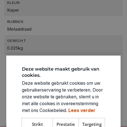
KLEUR:
Koper
RUBRIEK:
Metaaldraad
GEWICHT
0.025kg
ARTIKELNUMMER
1860014
Deze website maakt gebruik van
cookies.
Deze website gebruikt cookies om uw
gebruikerservaring te verbeteren. Door
onze website te gebruiken, stemt u in
met alle cookies in overeenstemming
met ons Cookiebeleid.
Lees verder
Strikt
Prestatie
Targeting