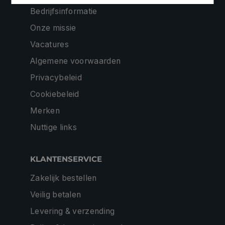
Bedrijfsinformatie
Onze missie
Vacatures
Algemene voorwaarden
Privacybeleid
Cookiebeleid
Merken
Nuttige links
KLANTENSERVICE
Zakelijk bestellen
Veilig betalen
Levering & verzending