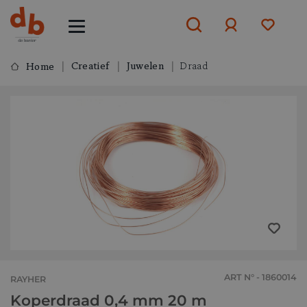
Creatief
Juwelen
Draad
Home
Aanmelden
of
aanmelden
ART N° - 1860014
RAYHER
Koperdraad 0,4 mm 20 m