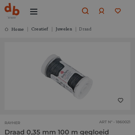
Creatief
Juwelen
Draad
Home
Aanmelden
of
aanmelden
ART N° - 1860021
RAYHER
Draad 0,35 mm 100 m gegloeid