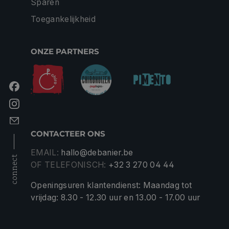
Sparen
Toegankelijkheid
ONZE PARTNERS
CONTACTEER ONS
EMAIL:
hallo@debanier.be
connect
OF TELEFONISCH:
+32 3 270 04 44
Openingsuren klantendienst: Maandag tot
vrijdag: 8.30 - 12.30 uur en 13.00 - 17.00 uur