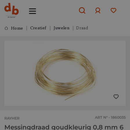
Creatief
Juwelen
Draad
Home
Aanmelden
of
aanmelden
ART N° - 1860035
RAYHER
Messingdraad goudkleurig 0,8 mm 6