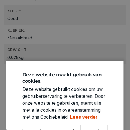
KLEUR:
Goud
RUBRIEK:
Metaaldraad
GEWICHT
0.028kg
ARTIKELNUMMER
Deze website maakt gebruik van
1860035
cookies.
Deze website gebruikt cookies om uw
gebruikerservaring te verbeteren. Door
onze website te gebruiken, stemt u in
met alle cookies in overeenstemming
met ons Cookiebeleid.
Lees verder