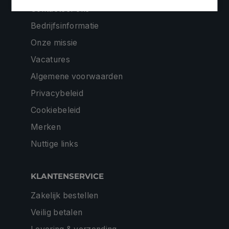
Contacteer ons
Bedrijfsinformatie
Onze missie
Vacatures
Algemene voorwaarden
Privacybeleid
Cookiebeleid
Merken
Nuttige links
KLANTENSERVICE
Zakelijk bestellen
Veilig betalen