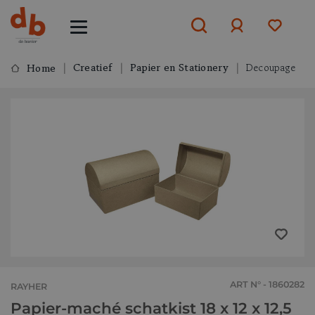
Creatief
Papier en Stationery
Decoupage
Home
Aanmelden
of
aanmelden
ART N° - 1860282
RAYHER
Papier-maché schatkist 18 x 12 x 12,5