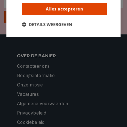
Alles accepteren
Inschrijven
DETAILS WEERGEVEN
OVER DE BANIER
Contacteer ons
Bedrijfsinformatie
Onze missie
Vacatures
Algemene voorwaarden
Privacybeleid
Cookiebeleid