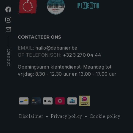
CONTACTEER ONS
EMAIL:
hallo@debanier.be
connect
OF TELEFONISCH:
+32 3 270 04 44
Openingsuren klantendienst: Maandag tot
vrijdag: 8.30 - 12.30 uur en 13.00 - 17.00 uur
Disclaimer
Privacy policy
Cookie policy