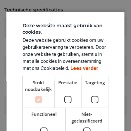
Technische specificaties
KLEUR:
Deze website maakt gebruik van
Groen
cookies.
Deze website gebruikt cookies om uw
LEVERANCIERSKLEUR:
gebruikerservaring te verbeteren. Door
Groen
onze website te gebruiken, stemt u in
met alle cookies in overeenstemming
RUBRIEK:
met ons Cookiebeleid.
Lees verder
Pompons
Strikt
Prestatie
Targeting
GEWICHT
noodzakelijk
0.01kg
ARTIKELNUMMER
1860616
Functioneel
Niet-
geclassificeerd