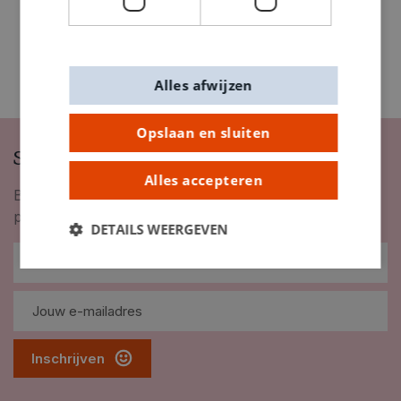
Alles afwijzen
Opslaan en sluiten
Schrijf je in op onze nieuwsbrief
Alles accepteren
Blijf op de hoogte van nieuwigheden, inspiratie,
promoties en meer!
DETAILS WEERGEVEN
Inschrijven