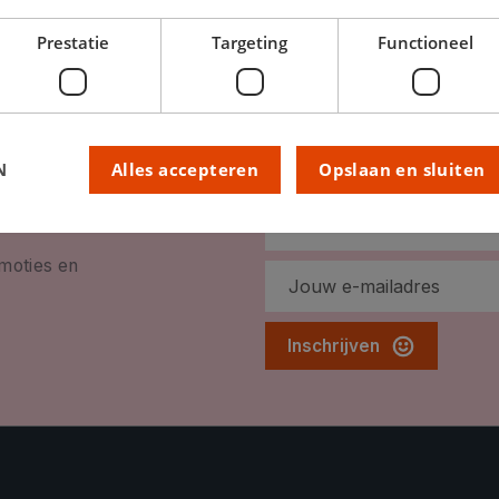
Prestatie
Targeting
Functioneel
N
Alles accepteren
Opslaan en sluiten
omoties en
Inschrijven