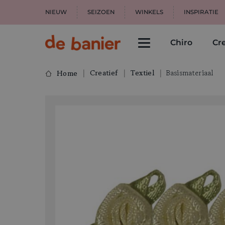
NIEUW
SEIZOEN
WINKELS
INSPIRATIE
Chiro
Cre
Creatief
Textiel
Basismateriaal
Home