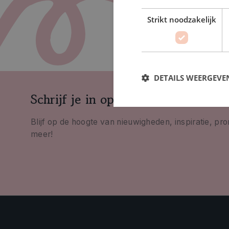
Strikt noodzakelijk
DETAILS WEERGEVE
Schrijf je in op onze nieuwsbrief
Blijf op de hoogte van nieuwigheden, inspiratie, pr
meer!