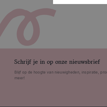
Schrijf je in op onze nieuwsbrief
Blijf op de hoogte van nieuwigheden, inspiratie, pr
meer!