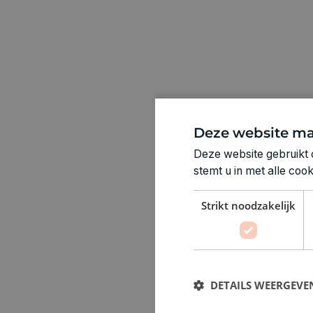
Deze website ma
Deze website gebruikt 
stemt u in met alle co
Strikt noodzakelijk
DETAILS WEERGEVE