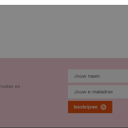
omoties en
Inschrijven