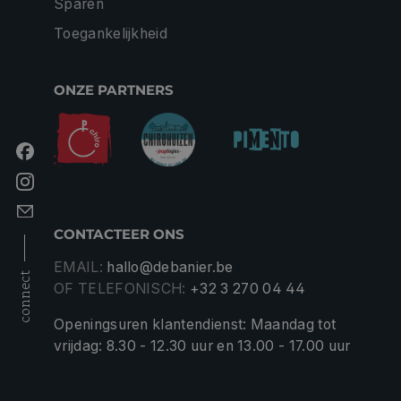
Sparen
Toegankelijkheid
ONZE PARTNERS
CONTACTEER ONS
EMAIL:
hallo@debanier.be
connect
OF TELEFONISCH:
+32 3 270 04 44
Openingsuren klantendienst: Maandag tot
vrijdag: 8.30 - 12.30 uur en 13.00 - 17.00 uur