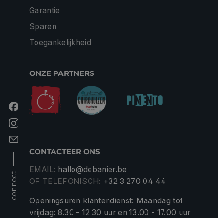
Garantie
Sparen
Toegankelijkheid
ONZE PARTNERS
CONTACTEER ONS
EMAIL:
hallo@debanier.be
connect
OF TELEFONISCH:
+32 3 270 04 44
Openingsuren klantendienst: Maandag tot
vrijdag: 8.30 - 12.30 uur en 13.00 - 17.00 uur