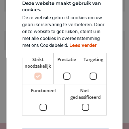
Deze website maakt gebruik van
Wit
cookies.
Deze website gebruikt cookies om uw
RUBRIEK:
gebruikerservaring te verbeteren. Door
Stoffen katoen effen
onze website te gebruiken, stemt u in
GEWICHT
met alle cookies in overeenstemming
0.1kg
met ons Cookiebeleid.
Lees verder
ARTIKELNUMMER
Strikt
Prestatie
Targeting
1860994
noodzakelijk
Functioneel
Niet-
geclassificeerd