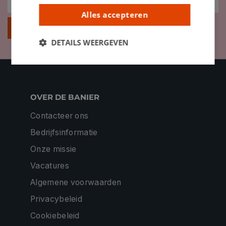
Alles accepteren
Inschrijven
DETAILS WEERGEVEN
OVER DE BANIER
Contacteer ons
Bedrijfsinformatie
Onze missie
Vacatures
Algemene voorwaarden
Privacybeleid
Cookiebeleid