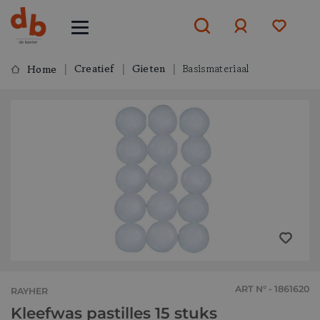
Creatief
Gieten
Basismateriaal
Home
Aanmelden
of
aanmelden
ART N° - 1861620
RAYHER
Kleefwas pastilles 15 stuks