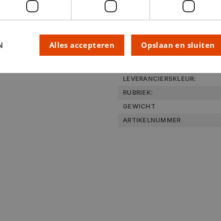
Technische specifica
N
Alles accepteren
Opslaan en sluiten
KLEUR:
LEVERANCIERSKLEUR:
RUBRIEK:
GEWICHT
ARTIKELNUMMER