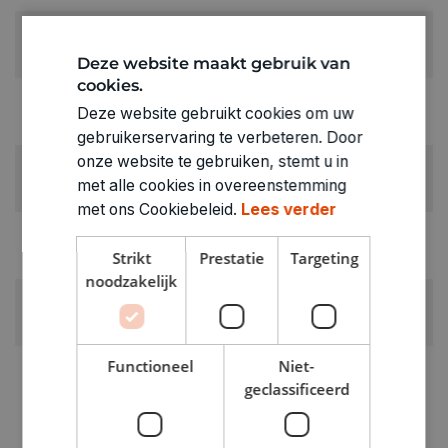
KLEUR:
Goud
Deze website maakt gebruik van
cookies.
LEVERANCIERSKLEUR:
Deze website gebruikt cookies om uw
goud
gebruikerservaring te verbeteren. Door
onze website te gebruiken, stemt u in
RUBRIEK:
met alle cookies in overeenstemming
Sieraadonderdelen
met ons Cookiebeleid.
Lees verder
GEWICHT
Strikt
Prestatie
Targeting
0.03kg
noodzakelijk
ARTIKELNUMMER
1862516
Functioneel
Niet-
geclassificeerd