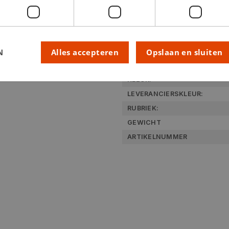
N
Alles accepteren
Opslaan en sluiten
Technische specifica
KLEUR:
LEVERANCIERSKLEUR:
RUBRIEK:
GEWICHT
ARTIKELNUMMER