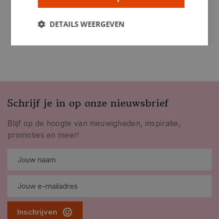
DETAILS WEERGEVEN
Schrijf je in op onze nieuwsbrief
Blijf op de hoogte van nieuwigheden, inspiratie,
promoties en meer!
Inschrijven