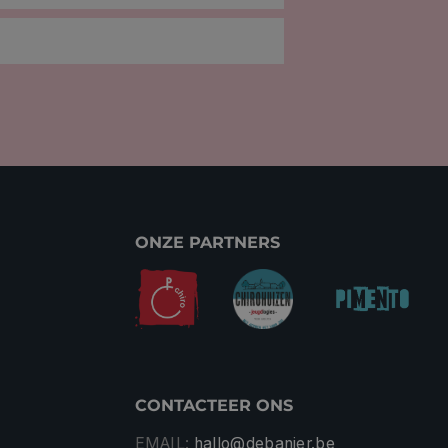
ONZE PARTNERS
CONTACTEER ONS
EMAIL:
hallo@debanier.be