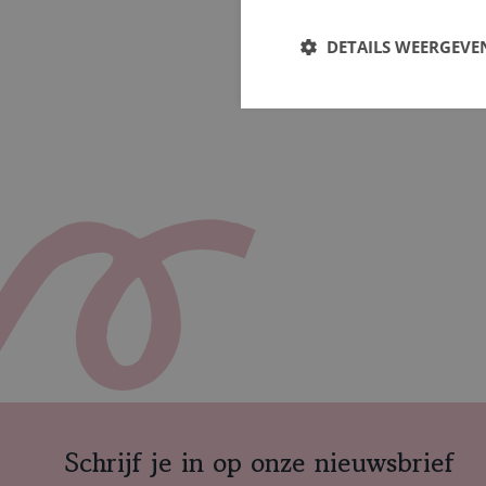
DETAILS WEERGEVE
Schrijf je in op onze nieuwsbrief