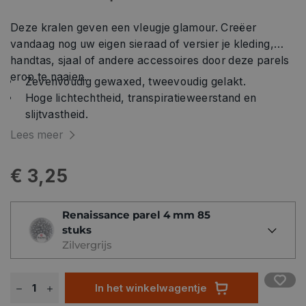
Deze kralen geven een vleugje glamour. Creëer
vandaag nog uw eigen sieraad of versier je kleding,
handtas, sjaal of andere accessoires door deze parels
erop te naaien.
Zevenvoudig gewaxed, tweevoudig gelakt.
Hoge lichtechtheid, transpiratieweerstand en
slijtvastheid.
Met de hand wasbaar op 30°C
Lees meer
€ 3,25
Renaissance parel 4 mm 85
stuks
Zilvergrijs
In het winkelwagentje