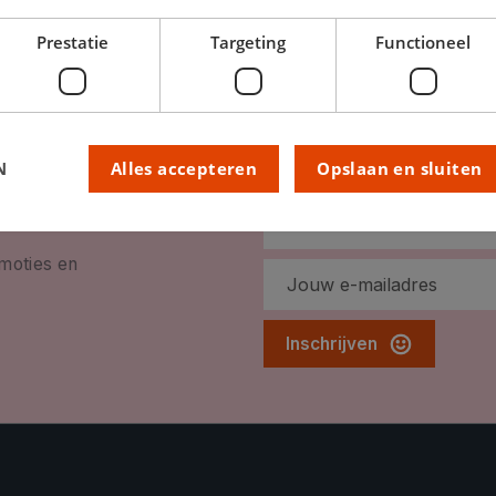
Prestatie
Targeting
Functioneel
N
Alles accepteren
Opslaan en sluiten
omoties en
Inschrijven