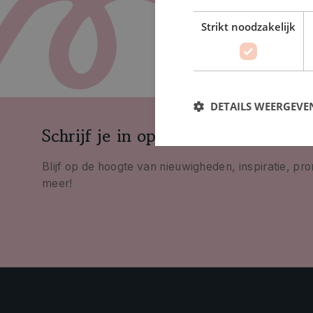
Strikt noodzakelijk
DETAILS WEERGEVE
Schrijf je in op onze nieuwsbrief
Blijf op de hoogte van nieuwigheden, inspiratie, pr
meer!