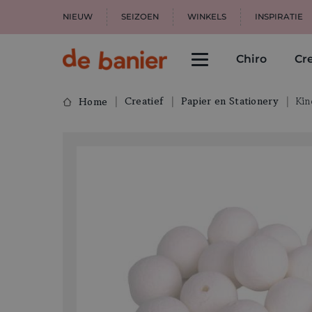
NIEUW
SEIZOEN
WINKELS
INSPIRATIE
Chiro
Cre
Creatief
Papier en Stationery
Kin
Home