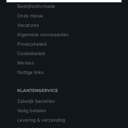
Bedrijfsinformatie
Onze missie
Vacatures
Algemene voorwaarden
Privacybeleid
Cookiebeleid
Merken
Nuttige links
KLANTENSERVICE
Zakelijk bestellen
Veilig betalen
Levering & verzending