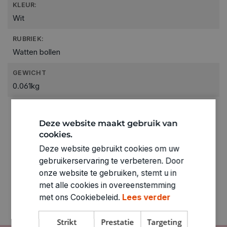
KLEUR:
Wit
RUBRIEK:
Watten bollen
GEWICHT
0.061kg
ARTIKELNUMMER
1864735
Deze website maakt gebruik van
cookies.
Deze website gebruikt cookies om uw
gebruikerservaring te verbeteren. Door
onze website te gebruiken, stemt u in
met alle cookies in overeenstemming
met ons Cookiebeleid.
Lees verder
Strikt
Prestatie
Targeting