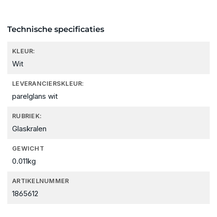
Technische specificaties
KLEUR:
Wit
LEVERANCIERSKLEUR:
parelglans wit
RUBRIEK:
Glaskralen
GEWICHT
0.011kg
ARTIKELNUMMER
1865612