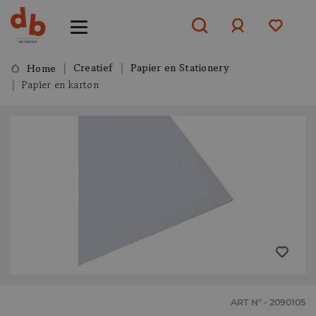
Creatief
Papier en Stationery
Home
Papier en karton
Aanmelden
of
aanmelden
ART N° - 2090105