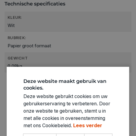
Technische specificaties
KLEUR:
Wit
RUBRIEK:
Papier groot formaat
GEWICHT
0.08kg
ARTIKELNUMMER
Deze website maakt gebruik van
2090105
cookies.
Deze website gebruikt cookies om uw
gebruikerservaring te verbeteren. Door
onze website te gebruiken, stemt u in
met alle cookies in overeenstemming
met ons Cookiebeleid.
Lees verder