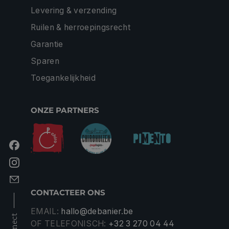
Levering & verzending
Ruilen & herroepingsrecht
Garantie
Sparen
Toegankelijkheid
ONZE PARTNERS
CONTACTEER ONS
EMAIL:
hallo@debanier.be
connect
OF TELEFONISCH:
+32 3 270 04 44