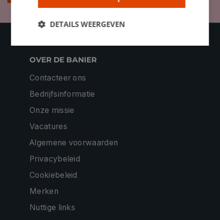
DETAILS WEERGEVEN
OVER DE BANIER
Contacteer ons
Bedrijfsinformatie
Onze missie
Vacatures
Algemene voorwaarden
Privacybeleid
Cookiebeleid
Merken
Nuttige links