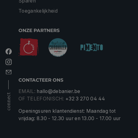
Sparen
Toegankelijkheid
ONZE PARTNERS
CONTACTEER ONS
EMAIL:
hallo@debanier.be
connect
OF TELEFONISCH:
+32 3 270 04 44
Openingsuren klantendienst: Maandag tot
vrijdag: 8.30 - 12.30 uur en 13.00 - 17.00 uur