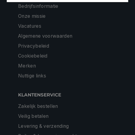
Bedrijfsinformatie
Onze missie
Vacatures
Algemene voorwaarden
Privacybeleid
Cookiebeleid
Merken
Nuttige links
KLANTENSERVICE
Zakelijk bestellen
Veilig betalen
Levering & verzending