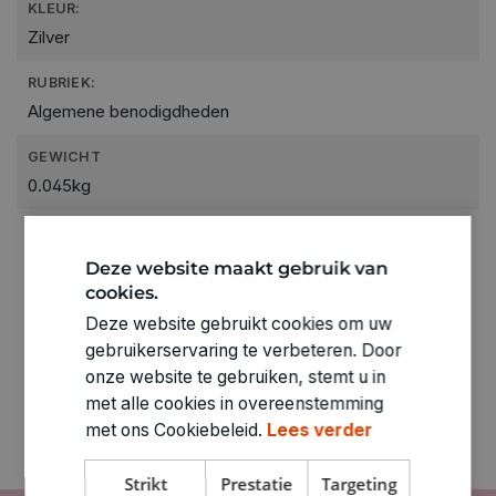
KLEUR:
Zilver
RUBRIEK:
Algemene benodigdheden
GEWICHT
0.045kg
ARTIKELNUMMER
2330802
Deze website maakt gebruik van
cookies.
Deze website gebruikt cookies om uw
gebruikerservaring te verbeteren. Door
onze website te gebruiken, stemt u in
met alle cookies in overeenstemming
met ons Cookiebeleid.
Lees verder
Strikt
Prestatie
Targeting