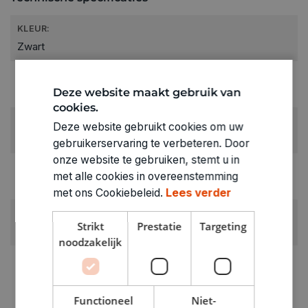
KLEUR:
Zwart
LEVERANCIERSKLEUR:
Deze website maakt gebruik van
zwart
cookies.
RUBRIEK:
Deze website gebruikt cookies om uw
Inkt
gebruikerservaring te verbeteren. Door
onze website te gebruiken, stemt u in
GEWICHT
met alle cookies in overeenstemming
0.012kg
met ons Cookiebeleid.
Lees verder
ARTIKELNUMMER
Strikt
Prestatie
Targeting
2331123
noodzakelijk
Functioneel
Niet-