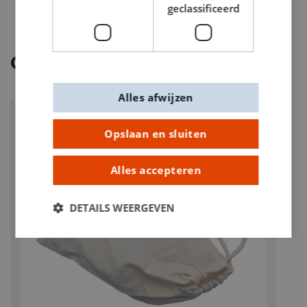
geclassificeerd
Ontdek meer
Alles afwijzen
Opslaan en sluiten
Alles accepteren
DETAILS WEERGEVEN