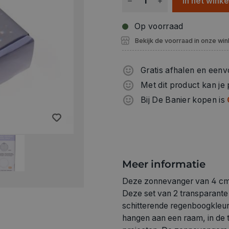
In het wink
Op voorraad
Bekijk de voorraad in onze win
Gratis afhalen en eenv
Met dit product kan je
Bij De Banier kopen is
Meer informatie
Deze zonnevanger van 4 cm b
Deze set van 2 transparante k
schitterende regenboogkleur
hangen aan een raam, in de tu