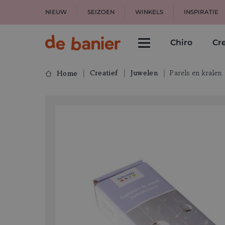
NIEUW
SEIZOEN
WINKELS
INSPIRATIE
Chiro
Cre
Creatief
Juwelen
Parels en kralen
Home