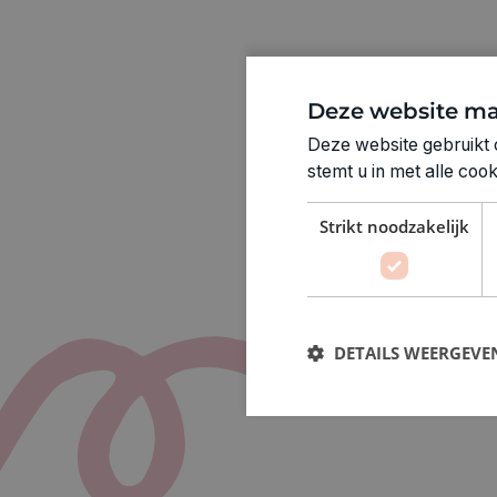
Deze website ma
Deze website gebruikt 
stemt u in met alle co
Strikt noodzakelijk
DETAILS WEERGEVE